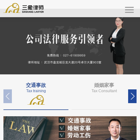
交通事故
婚姻家事
Tax training
Tax Consultant